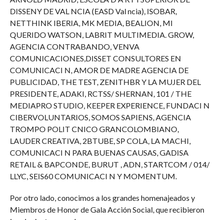
DISSENY DE VAL NCIA (EASD Val ncia), ISOBAR,
NETTHINK IBERIA, MK MEDIA, BEALION, MI
QUERIDO WATSON, LABRIT MULTIMEDIA. GROW,
AGENCIA CONTRABANDO, VENVA
COMUNICACIONES,DISSET CONSULTORES EN
COMUNICACI N, AMOR DE MADRE AGENCIA DE
PUBLICIDAD, THE TEST, ZENITHBR Y LA MUJER DEL
PRESIDENTE, ADAKI, RCTSS/ SHERNAN, 101 / THE
MEDIAPRO STUDIO, KEEPER EXPERIENCE, FUNDACI N
CIBERVOLUNTARIOS, SOMOS SAPIENS, AGENCIA
TROMPO POLIT CNICO GRANCOLOMBIANO,
LAUDER CREATIVA, 2BTUBE, SP COLA, LA MACHI,
COMUNICACI N PARA BUENAS CAUSAS, GADISA
RETAIL & BAPCONDE, BURUT , ADN, STARTCOM / 014/
LLYC, SEIS60 COMUNICACI N Y MOMENTUM.
Por otro lado, conocimos a los grandes homenajeados y
Miembros de Honor de Gala Acción Social, que recibieron