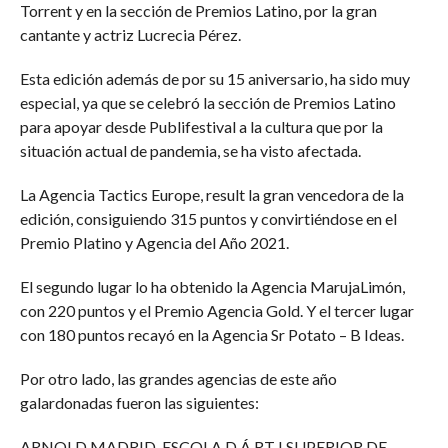
Torrent y en la sección de Premios Latino, por la gran
cantante y actriz Lucrecia Pérez.
Esta edición además de por su 15 aniversario, ha sido muy
especial, ya que se celebró la sección de Premios Latino
para apoyar desde Publifestival a la cultura que por la
situación actual de pandemia, se ha visto afectada.
La Agencia Tactics Europe, result la gran vencedora de la
edición, consiguiendo 315 puntos y convirtiéndose en el
Premio Platino y Agencia del Año 2021.
El segundo lugar lo ha obtenido la Agencia MarujaLimón,
con 220 puntos y el Premio Agencia Gold. Y el tercer lugar
con 180 puntos recayó en la Agencia Sr Potato – B Ideas.
Por otro lado, las grandes agencias de este año
galardonadas fueron las siguientes:
ARNOLD MADRID, ESCOLA D Á RT I SUPERIOR DE