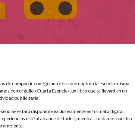
s de compartir contigo una obra que captura la esencia misma
amos con orgullo «Cuarta Esencia», un libro que te llevará en un
tividad publicitaria!
sencia» estará disponible exclusivamente en formato digital.
xperiencias esté al alcance de todos, mientras cuidamos nuestro
o ambiente.