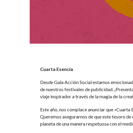
Cuarta Esencia
Desde Gala Acción Social estamos emocionado
de nuestros festivales de publicidad. ¡Present
viaje inspirador a través de la magia de la crea
Este año, nos complace anunciar que «Cuarta E
Queremos asegurarnos de que este tesoro de e
planeta de una manera respetuosa con el medi