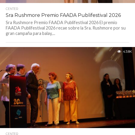
CENTER
Sra Rushmore Premio FAADA Publifestival 2026
Sra Rushmore Premio FAADA Publifestival 2026 El premio
FAADA Publifestival 2026 recae sobre la Sra. Rushmore por su
gran campaña para balay,...
43.8K
CENTER