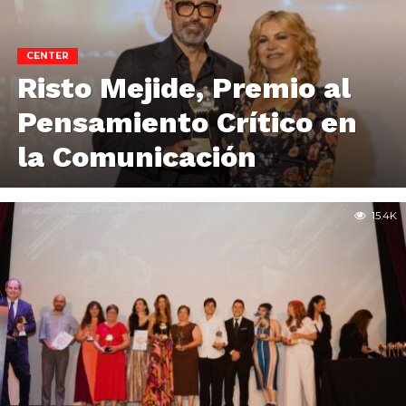
CENTER
Risto Mejide, Premio al
Pensamiento Crítico en
la Comunicación
15.4K