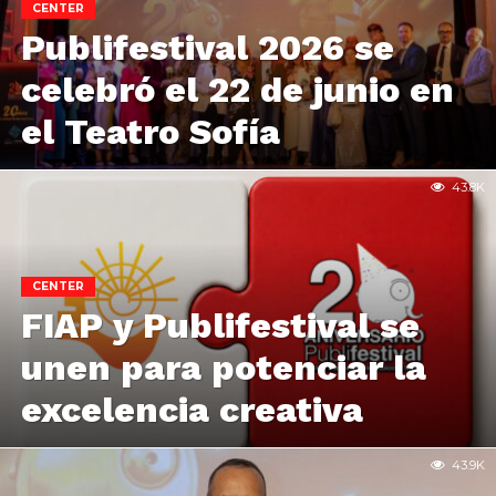
CENTER
Publifestival 2026 se
celebró el 22 de junio en
el Teatro Sofía
43.8K
CENTER
FIAP y Publifestival se
unen para potenciar la
excelencia creativa
43.9K