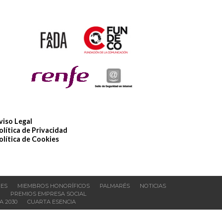
viso Legal
olítica de Privacidad
olítica de Cookies
NES
MIEMBROS HONORÍFICOS
PALMARÉS
NOTICIAS
O
PREMIOS EMPRESA SOCIAL
 2030
CUARTA ESENCIA