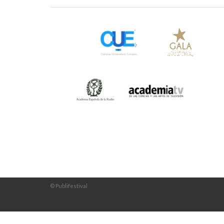
© Publifestival