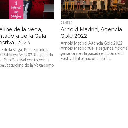
CENTER
line de la Vega,
Arnold Madrid, Agencia
ntadora de la Gala
Gold 2022
estival 2023
Arnold Madrid, Agencia Gold 2022
Arnold Madrid fue la segunda máxima
ne de la Vega, Presentadora
ganadora en la pasada edición de El
a Publifestival 2023 La pasada
Festival Internacional de la...
e Publifestival contó con la
osa Jacqueline de la Vega como