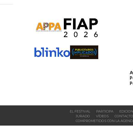
A
P
P
EL FESTIVAL
PARTICIPA
EDICIO
JURADO
VÍDEOS
CONTACT
COMPROMETIDOS CON LA AGENDA