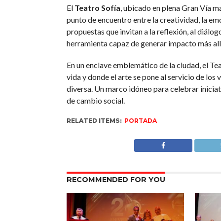
El
Teatro Sofía
, ubicado en plena Gran Vía ma
punto de encuentro entre la creatividad, la e
propuestas que invitan a la reflexión, al diál
herramienta capaz de generar impacto más all
En un enclave emblemático de la ciudad, el Tea
vida y donde el arte se pone al servicio de lo
diversa. Un marco idóneo para celebrar inicia
de cambio social.
RELATED ITEMS:
PORTADA
RECOMMENDED FOR YOU