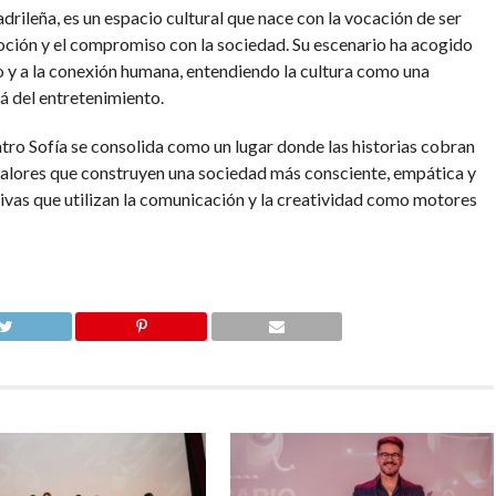
drileña, es un espacio cultural que nace con la vocación de ser
moción y el compromiso con la sociedad. Su escenario ha acogido
ogo y a la conexión humana, entendiendo la cultura como una
á del entretenimiento.
tro Sofía se consolida como un lugar donde las historias cobran
s valores que construyen una sociedad más consciente, empática y
tivas que utilizan la comunicación y la creatividad como motores