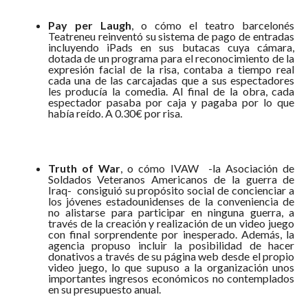
Pay per Laugh
, o cómo el teatro barcelonés
Teatreneu reinventó su sistema de pago de entradas
incluyendo iPads en sus butacas cuya cámara,
dotada de un programa para el reconocimiento de la
expresión facial de la risa, contaba a tiempo real
cada una de las
carcajadas que a sus espectadores
les producía la comedia. Al final de la obra, cada
espectador pasaba por caja y pagaba por lo que
había reído. A 0.30€ por risa.
Truth of War
, o cómo IVAW -la Asociación de
Soldados Veteranos Americanos de la guerra de
Iraq- consiguió su propósito social de concienciar a
los jóvenes estadounidenses de la conveniencia de
no alistarse para participar en ninguna guerra, a
través de la creación y realización de un video juego
con final sorprendente por inesperado. Además, la
agencia propuso incluir la posibilidad de hacer
donativos a través de su página web desde el propio
video juego, lo que supuso a la organización unos
importantes ingresos económicos no contemplados
en su presupuesto anual.