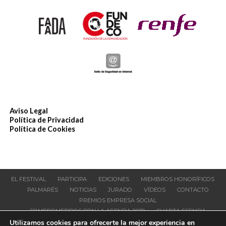
Aviso Legal
Política de Privacidad
Política de Cookies
EL FESTIVAL
PARTICIPA
EDICIONES
MIEMBROS HONORÍFICOS
PALMARÉS
NOTICIAS
JURADO
VÍDEOS
CONTACTO
PREMIOS EMPRESA SOCIAL
COMPROMETIDOS CON LA AGENDA 2030
CUARTA ESENCIA
Utilizamos cookies para ofrecerte la mejor experiencia en