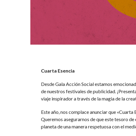
Cuarta Esencia
Desde Gala Acción Social estamos emocionado
de nuestros festivales de publicidad. ¡Present
viaje inspirador a través de la magia de la crea
Este año, nos complace anunciar que «Cuarta E
Queremos asegurarnos de que este tesoro de e
planeta de una manera respetuosa con el medi