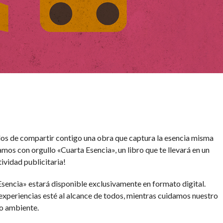
s de compartir contigo una obra que captura la esencia misma
amos con orgullo «Cuarta Esencia», un libro que te llevará en un
tividad publicitaria!
sencia» estará disponible exclusivamente en formato digital.
xperiencias esté al alcance de todos, mientras cuidamos nuestro
o ambiente.