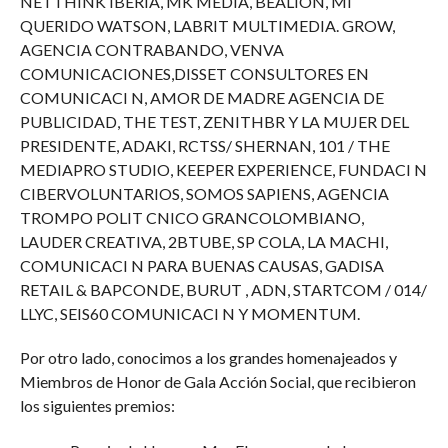
NETTHINK IBERIA, MK MEDIA, BEALION, MI
QUERIDO WATSON, LABRIT MULTIMEDIA. GROW,
AGENCIA CONTRABANDO, VENVA
COMUNICACIONES,DISSET CONSULTORES EN
COMUNICACI N, AMOR DE MADRE AGENCIA DE
PUBLICIDAD, THE TEST, ZENITHBR Y LA MUJER DEL
PRESIDENTE, ADAKI, RCTSS/ SHERNAN, 101 / THE
MEDIAPRO STUDIO, KEEPER EXPERIENCE, FUNDACI N
CIBERVOLUNTARIOS, SOMOS SAPIENS, AGENCIA
TROMPO POLIT CNICO GRANCOLOMBIANO,
LAUDER CREATIVA, 2BTUBE, SP COLA, LA MACHI,
COMUNICACI N PARA BUENAS CAUSAS, GADISA
RETAIL & BAPCONDE, BURUT , ADN, STARTCOM / 014/
LLYC, SEIS60 COMUNICACI N Y MOMENTUM.
Por otro lado, conocimos a los grandes homenajeados y
Miembros de Honor de Gala Acción Social, que recibieron
los siguientes premios: