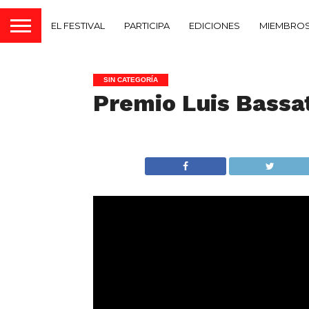
EL FESTIVAL
PARTICIPA
EDICIONES
MIEMBROS
SIN CATEGORÍA
Premio Luis Bassat