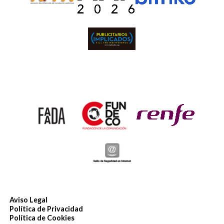
Aviso Legal
Política de Privacidad
Política de Cookies